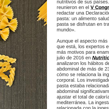
nutritivos de sus países
reunieron en el
V Congr
redactar una Declaració
pasta: un alimento salud
pasta se disfrutan en tr
mundo».
Aunque el aspecto más 
que está, los expertos 
más motivos para enamo
julio de 2016 en
Nutriti
analizaron los hábitos 
abdominal de más de 23.
cómo se relaciona la in
corporal. Los investiga
pasta estaba relaciona
abdominal significativa
ajustar el total de calor
mediterránea. La ingest
relacionada con la inges