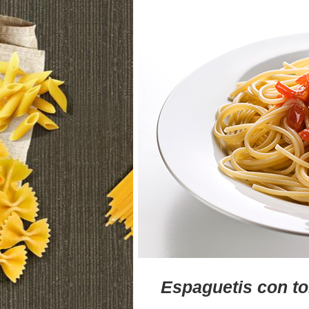
Espaguetis con t