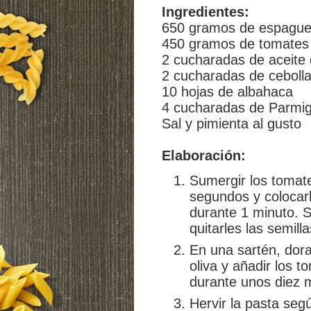
Ingredientes:
650 gramos de espague
450 gramos de tomates
2 cucharadas de aceite 
2 cucharadas de ceboll
10 hojas de albahaca
4 cucharadas de Parmi
Sal y pimienta al gusto
Elaboración:
Sumergir los tomat
segundos y colocar
durante 1 minuto. S
quitarles las semill
En una sartén, dora
oliva y añadir los 
durante unos diez 
Hervir la pasta seg