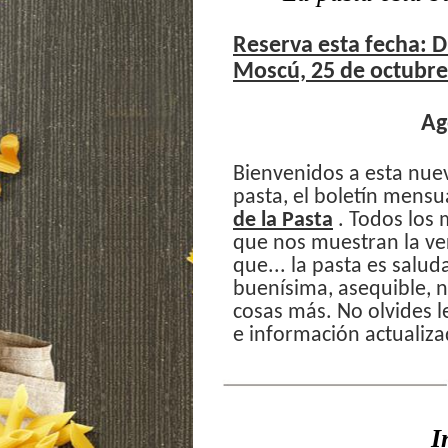
Reserva esta fecha: D
Moscú, 25 de octubre
Ag
Bienvenidos a esta nue
pasta, el boletín mensu
de la Pasta
. Todos los
que nos muestran la ver
que... la pasta es saluda
buenísima, asequible,
cosas más. No olvides 
e información actualiza
I