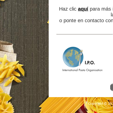
Haz clic
aquí­
para más i
o ponte en contacto co
Copyright © 201