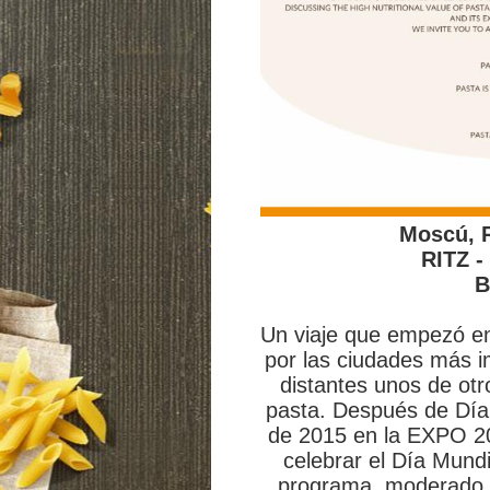
Moscú, R
RITZ 
B
Un viaje que empezó e
por las ciudades más 
distantes unos de otr
pasta. Después de Día
de 2015 en la EXPO 20
celebrar el Día Mund
programa, moderado p