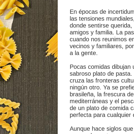
En épocas de incertidu
las tensiones mundiales
donde sentirse querida
amigos y familia. La p
cuando nos reunimos en
vecinos y familiares, p
a la gente.
Pocas comidas dibujan u
sabroso plato de pasta. 
cruza las fronteras cult
ningún otro. Ya se pref
brasileña, la frescura d
mediterráneas y el pesc
de un plato de comida ca
perfecta para cualquier
Aunque hace siglos que