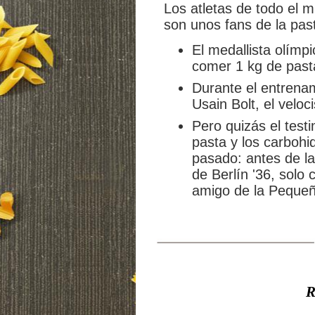
Los atletas de todo el 
son unos fans de la pas
El medallista olímpi
comer 1 kg de past
Durante el entrenam
Usain Bolt, el veloc
Pero quizás el test
pasta y los carbohid
pasado: antes de l
de Berlín '36, solo
amigo de la Pequeñ
R