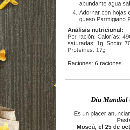
abundante agua sala
Adornar con hojas 
queso Parmigiano R
Análisis nutricional:
Por ración: Calorías: 4
saturadas: 1g, Sodio: 7
Proteínas: 17g
Raciones: 6 raciones
Día Mundial 
Es un placer anunciar
Past
Moscú, el 25 de oc