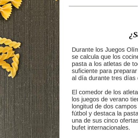
¿S
Durante los Juegos Olí
se calcula que los coci
pasta a los atletas de 
suficiente para preparar 
al día durante tres día
El comedor de los atlet
los juegos de verano tie
longitud de dos campos
fútbol y destaca la past
una de sus cinco oferta
bufet internacionales.