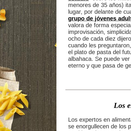
menores de 35 años) ital
lugar, por delante de cu
grupo de jóvenes adul
valora de forma especial
improvisación, simplici
ocho de cada diez dijer
cuando les preguntaron,
el plato de pasta del fu
albahaca. Se puede ver 
eterno y que pasa de g
Los e
Los expertos en aliment
se enorgullecen de los p