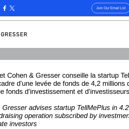
Join Our Email List
:
et Cohen & Gresser conseille la startup Te
cadre d'une levée de fonds de 4,2 millions 
e fonds d'investissement et d'investisseurs
Gresser advises startup TellMePlus in 4.2 
draising operation subscribed by investmen
ate investors