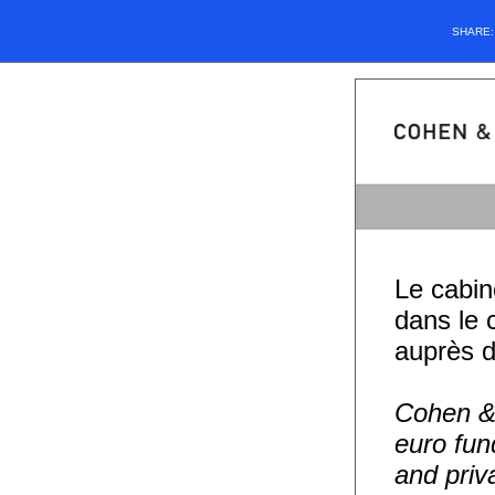
SHARE
Le cabin
dans le 
auprès d
Cohen & 
euro fun
and priv